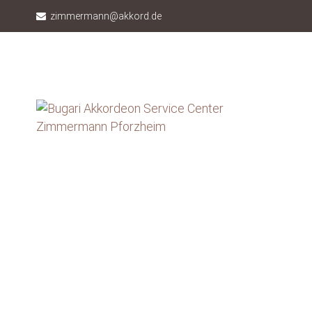
zimmermann@akkord.de