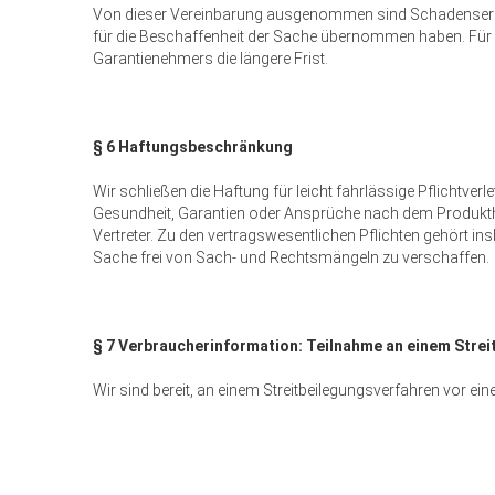
Von dieser Vereinbarung ausgenommen sind Schadensersatz
für die Beschaffenheit der Sache übernommen haben. Für d
Garantienehmers die längere Frist.
§ 6 Haftungsbeschränkung
Wir schließen die Haftung für leicht fahrlässige Pflichtve
Gesundheit, Garantien oder Ansprüche nach dem Produkthaft
Vertreter. Zu den vertragswesentlichen Pflichten gehört in
Sache frei von Sach- und Rechtsmängeln zu verschaffen.
§ 7 Verbraucherinformation: Teilnahme an einem Stre
Wir sind bereit, an einem Streitbeilegungsverfahren vor e