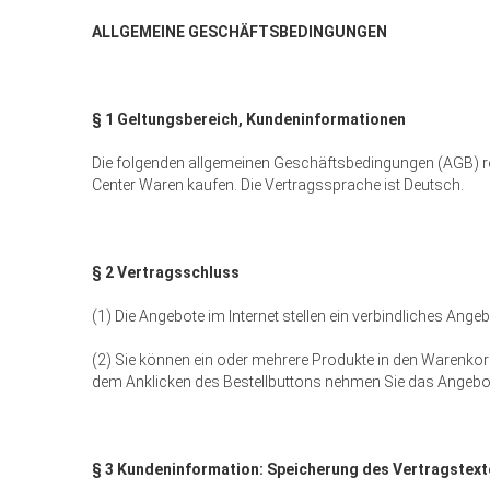
ALLGEMEINE GESCHÄFTSBEDINGUNGEN
§ 1 Geltungsbereich, Kundeninformationen
Die folgenden allgemeinen Geschäftsbedingungen (AGB) r
Center Waren kaufen. Die Vertragssprache ist Deutsch.
§ 2 Vertragsschluss
(1) Die Angebote im Internet stellen ein verbindliches Ange
(2) Sie können ein oder mehrere Produkte in den Warenkorb
dem Anklicken des Bestellbuttons nehmen Sie das Angebot
§ 3 Kundeninformation: Speicherung des Vertragstext