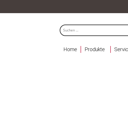
Home
Produkte
Servi
AGB