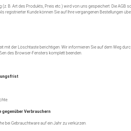
 (z. B. Art des Produkts, Preis etc.) wird von uns gespeichert. Die AGB 
ls registrierter Kunde können Sie auf Ihre vergangenen Bestellungen über
eit mit der Löschtaste berichtigen. Wir informieren Sie auf dem Weg dur
ießen des Browser-Fensters komplett beenden.
ungsfrist
chte.
re gegenüber Verbrauchern
che bei Gebrauchtware auf ein Jahr zu verkürzen.