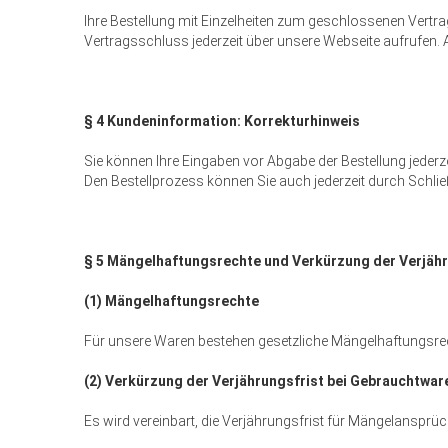
Ihre Bestellung mit Einzelheiten zum geschlossenen Vertrag
Vertragsschluss jederzeit über unsere Webseite aufrufen. A
§ 4 Kundeninformation: Korrekturhinweis
Sie können Ihre Eingaben vor Abgabe der Bestellung jederz
Den Bestellprozess können Sie auch jederzeit durch Schl
§ 5 Mängelhaftungsrechte und Verkürzung der Verjähr
(1) Mängelhaftungsrechte
Für unsere Waren bestehen gesetzliche Mängelhaftungsre
(2) Verkürzung der Verjährungsfrist bei Gebrauchtwa
Es wird vereinbart, die Verjährungsfrist für Mängelansprü