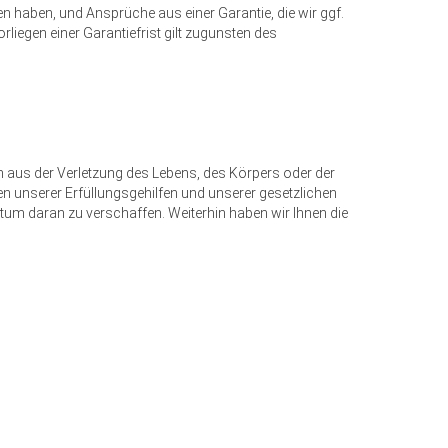
haben, und Ansprüche aus einer Garantie, die wir ggf.
iegen einer Garantiefrist gilt zugunsten des
en aus der Verletzung des Lebens, des Körpers oder der
n unserer Erfüllungsgehilfen und unserer gesetzlichen
ntum daran zu verschaffen. Weiterhin haben wir Ihnen die