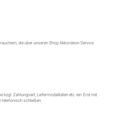
rauchern, die über unseren Shop Akkordeon Service
zgl. Zahlungsart, Liefermodalitäten etc. ein. Erst mit
 telefonisch schließen.