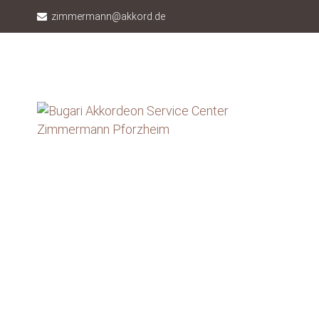
zimmermann@akkord.de