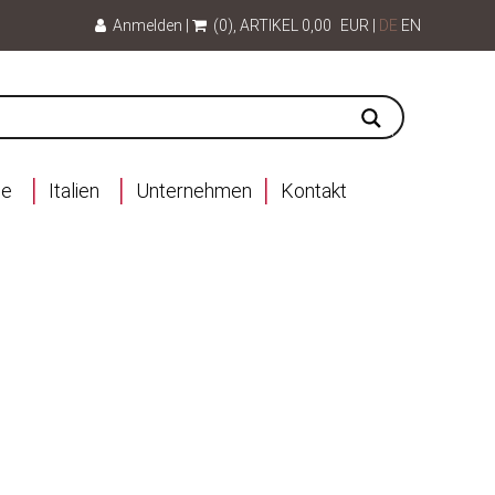
Anmelden
|
(0)
, ARTIKEL
0,00
EUR
|
DE
EN
ce
Italien
Unternehmen
Kontakt