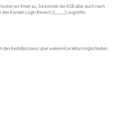
schicken wir Ihnen zu, Sie können die AGB aber auch nach
 den Kunden LogIn-Bereich ((_____)) zugreifen.
ch den Bestellprozess über weitere Korrekturmöglichkeiten.