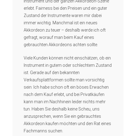
Instrument und der ganzen Akkordeon-Szene
erlebt. Fairness bei den Preisen und ein guter
Zustand der Instrumente waren mir dabei
immer wichtig. Manchmal ist ein neues
Akkordeon zu teuer – deshalb werde ich oft
gefragt, worauf man beim Kauf eines
gebrauchten Akkordeons achten sollte.
Viele Kunden können nicht einschätzen, ob ein
Instrument in gutem oder schlechtem Zustand
ist. Gerade auf den bekannten
Verkaufsplattformen sollte man vorsichtig
sein: Ich habe schon oft ein böses Erwachen
nach dem Kauf erlebt, und bei Privatkäufen
kann man im Nachhinein leider nichts mehr
tun. Haben Sie deshalb keine Scheu, uns
anzusprechen, wenn Sie ein gebrauchtes
Akkordeon kaufen möchten und den Rat eines
Fachmanns suchen.