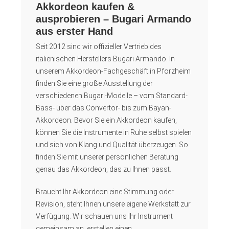
Akkordeon kaufen &
ausprobieren – Bugari Armando
aus erster Hand
Seit 2012 sind wir offizieller Vertrieb des
italienischen Herstellers Bugari Armando. In
unserem Akkordeon-Fachgeschäft in Pforzheim
finden Sie eine große Ausstellung der
verschiedenen Bugari-Modelle – vom Standard-
Bass- über das Convertor- bis zum Bayan-
Akkordeon. Bevor Sie ein Akkordeon kaufen,
können Sie die Instrumente in Ruhe selbst spielen
und sich von Klang und Qualität überzeugen. So
finden Sie mit unserer persönlichen Beratung
genau das Akkordeon, das zu Ihnen passt.
Braucht Ihr Akkordeon eine Stimmung oder
Revision, steht Ihnen unsere eigene Werkstatt zur
Verfügung. Wir schauen uns Ihr Instrument
gemeinsam an, erstellen einen