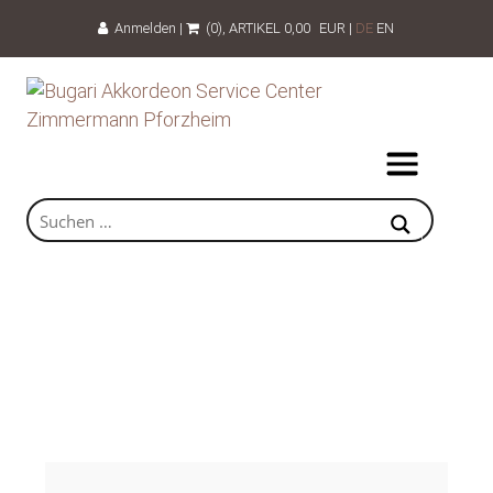
Anmelden
|
(0)
, ARTIKEL
0,00
EUR
|
DE
EN
Beratung