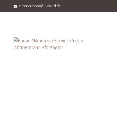
zimmermann@akkord.de