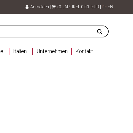
Anmelden
|
(0)
, ARTIKEL
0,00
EUR
|
DE
EN
ce
Italien
Unternehmen
Kontakt