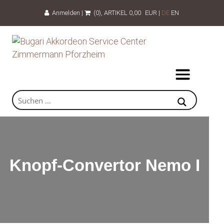
Anmelden
|
(0)
, ARTIKEL
0,00
EUR
|
DE
EN
Knopf-Convertor Nemo I