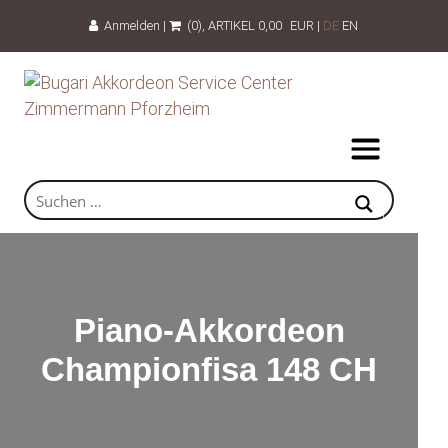
Anmelden
|
(0)
, ARTIKEL
0,00
EUR
|
DE
EN
Piano-Akkordeon
Championfisa 148 CH