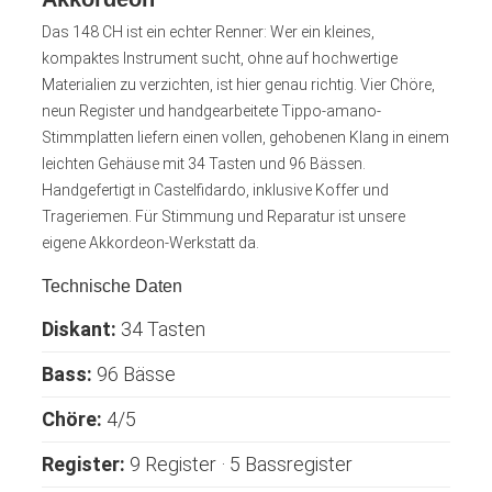
Das 148 CH ist ein echter Renner: Wer ein kleines,
kompaktes Instrument sucht, ohne auf hochwertige
Materialien zu verzichten, ist hier genau richtig. Vier Chöre,
neun Register und handgearbeitete Tippo-amano-
Stimmplatten liefern einen vollen, gehobenen Klang in einem
leichten Gehäuse mit 34 Tasten und 96 Bässen.
Handgefertigt in Castelfidardo, inklusive Koffer und
Trageriemen. Für Stimmung und Reparatur ist unsere
eigene Akkordeon-Werkstatt da.
Technische Daten
Diskant:
34 Tasten
Bass:
96 Bässe
Chöre:
4/5
Register:
9 Register · 5 Bassregister