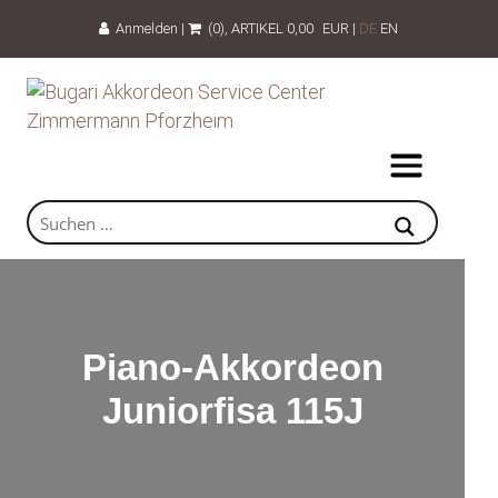
Anmelden
|
(0)
, ARTIKEL
0,00
EUR
|
DE
EN
Piano-Akkordeon
Juniorfisa 115J