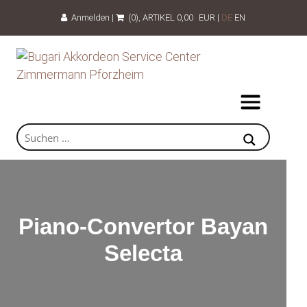
Anmelden
|
(0)
, ARTIKEL
0,00
EUR
|
DE
EN
Piano-Convertor Bayan
Selecta