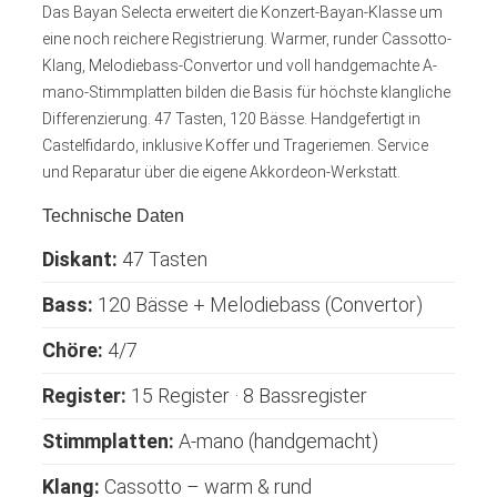
Das Bayan Selecta erweitert die Konzert-Bayan-Klasse um
eine noch reichere Registrierung. Warmer, runder Cassotto-
Klang, Melodiebass-Convertor und voll handgemachte A-
mano-Stimmplatten bilden die Basis für höchste klangliche
Differenzierung. 47 Tasten, 120 Bässe. Handgefertigt in
Castelfidardo, inklusive Koffer und Trageriemen. Service
und Reparatur über die eigene Akkordeon-Werkstatt.
Technische Daten
Diskant:
47 Tasten
Bass:
120 Bässe + Melodiebass (Convertor)
Chöre:
4/7
Register:
15 Register · 8 Bassregister
Stimmplatten:
A-mano (handgemacht)
Klang:
Cassotto – warm & rund