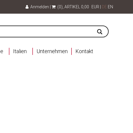
Anmelden
|
(0)
, ARTIKEL
0,00
EUR
|
DE
EN
ce
Italien
Unternehmen
Kontakt