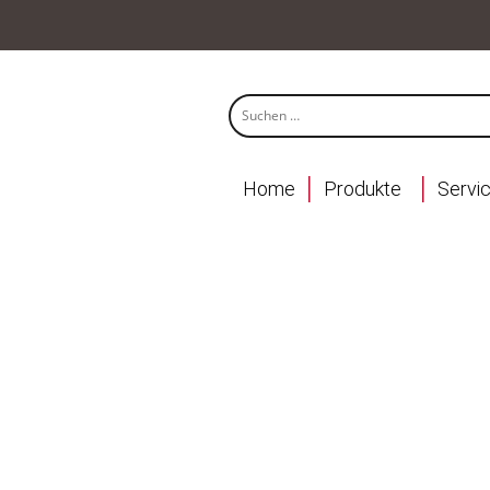
Home
Produkte
Servi
Akkordeonrucksack