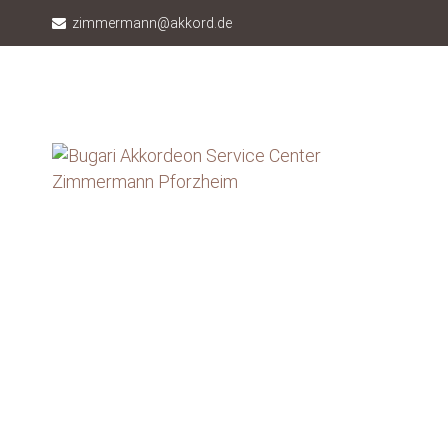
zimmermann@akkord.de