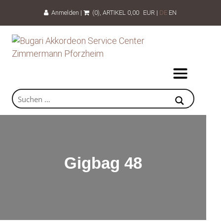
Anmelden
|
(0)
, ARTIKEL
0,00
EUR
|
DE
EN
Gigbag 48