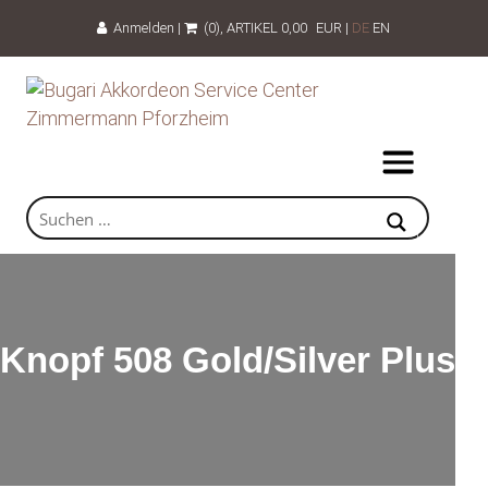
Anmelden
|
(0)
, ARTIKEL
0,00
EUR
|
DE
EN
Knopf 508 Gold/Silver Plus