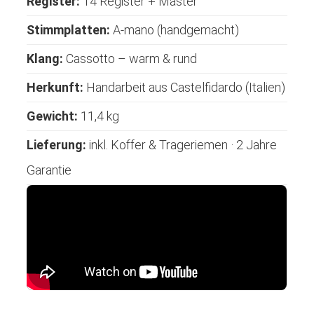
Register:
14 Register + Master
Stimmplatten:
A-mano (handgemacht)
Klang:
Cassotto – warm & rund
Herkunft:
Handarbeit aus Castelfidardo (Italien)
Gewicht:
11,4 kg
Lieferung:
inkl. Koffer & Trageriemen · 2 Jahre
Garantie