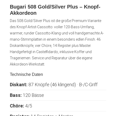
Bugari 508 Gold/Silver Plus – Knopf-
Akkordeon
Das 508 Gold/Silver Plus ist die große Premium-Variante
des Knopf-Artist-Cassotto: voller 120-Bass-Umfang,
warmer, runder Cassotto-Klang und voll handgemachte A-
mano-Stimmplatten in einem besonders edlen Finish. 46
Diskantknöpfe, vier Chöre, 14 Register plus Master.
Handgefertigt in Castelfidardo, inklusive Koffer und
Trageriemen. Service und Reparatur über die eigene
Akkordeon-Werkstatt.
Technische Daten
Diskant:
87 Knöpfe (46 klingend) · B-/C-Griff
Bass:
120 Bässe
Chöre:
4/5