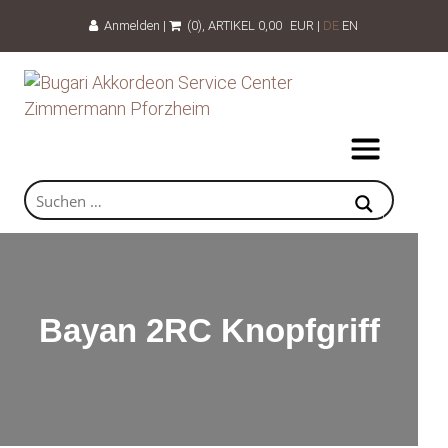
Anmelden
|
(0)
, ARTIKEL
0,00
EUR
|
DE
EN
Bayan 2RC Knopfgriff