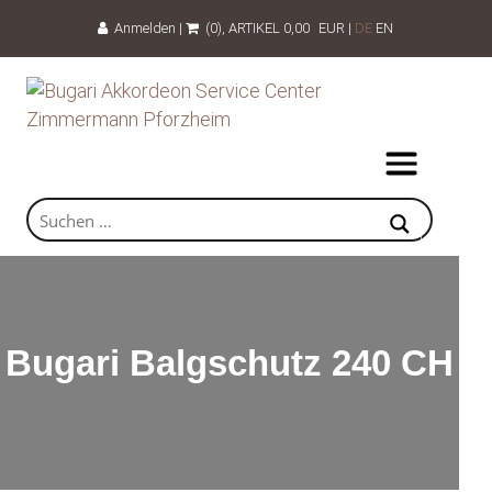
Anmelden
|
(0)
, ARTIKEL
0,00
EUR
|
DE
EN
Bugari Balgschutz 240 CH