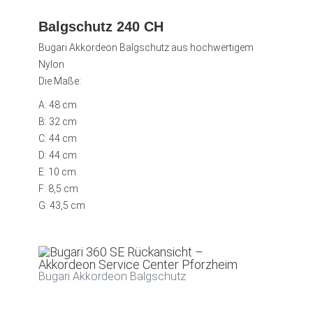
Balgschutz 240 CH
Bugari Akkordeon Balgschutz aus hochwertigem
Nylon
Die Maße:
A: 48 cm
B: 32 cm
C: 44 cm
D: 44 cm
E: 10 cm
F: 8,5 cm
G: 43,5 cm
Bugari Akkordeon Balgschutz