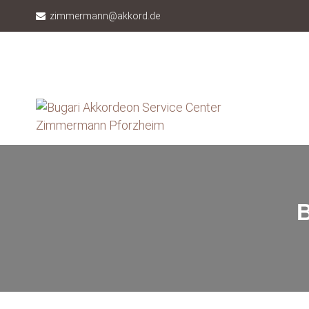
zimmermann@akkord.de
B