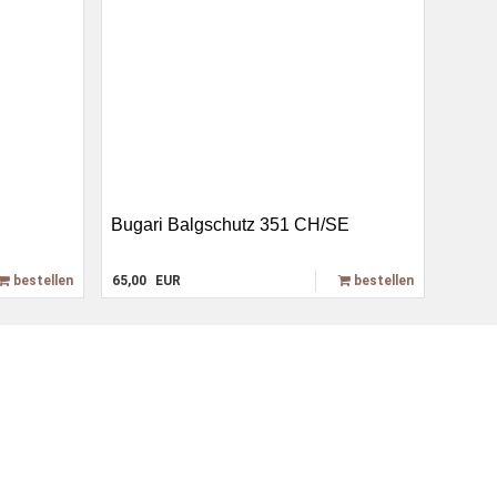
Bugari Balgschutz 351 CH/SE
bestellen
65,00
EUR
bestellen
t
Paypal Plus
ehrung
Vorkasse