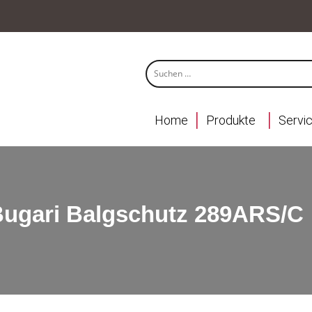
Home
Produkte
Servi
ugari Balgschutz 289ARS/C