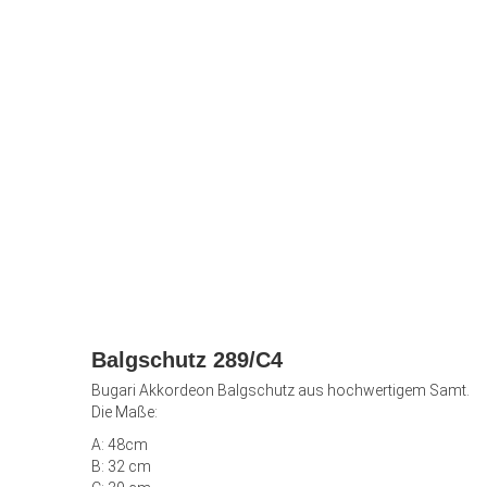
Balgschutz 289/C4
Bugari Akkordeon Balgschutz aus hochwertigem Samt.
Die Maße:
A: 48cm
B: 32 cm